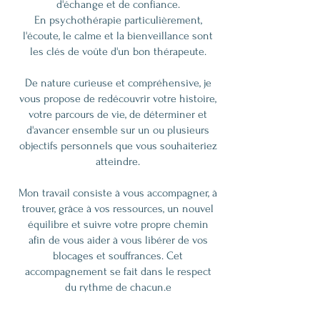
d'échange et de confiance.
En psychothérapie particulièrement,
l'écoute, le calme et la bienveillance sont
les clés de voûte d'un bon thérapeute.
De nature curieuse et compréhensive, je
vous propose de redécouvrir votre histoire,
votre parcours de vie, de déterminer et
d'avancer ensemble sur un ou plusieurs
objectifs personnels que vous souhaiteriez
atteindre.
​Mon travail consiste à vous accompagner, à
trouver, grâce à vos ressources, un nouvel
équilibre et suivre votre propre chemin
afin de vous aider à vous libérer de vos
blocages et souffrances. Cet
accompagnement se fait dans le respect
du rythme de chacun.e
Précisions :
Je n'exerce pas en qualité de médecin et ne